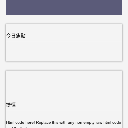
今日焦點
捷徑
Html code here! Replace this with any non empty raw html code