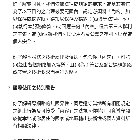
你了解並同意，我們依據法律或規定的要求，或基於誠信
為了以下目的之合理必要範圍內，認定必須將「內容」加
以保存或揭露時，得加以保存及揭露：(a)遵守法律程序，
(b)執行本服務條款，(c)回應任何「內容」侵害第三人權利
之主張，或 (d)保護我們、其使用者及公眾之權利、財產或
個人安全。
你了解本服務之技術處理及傳送，包含你「內容」，可能
(a)經由各個網路加以傳送，且(b)為了符合及配合連線網路
或裝置之技術要求而進行改變。
國際使用之特別警告
你了解網際網路的無國界性，同意遵守當地所有相關規定
之網上行為及可接受「內容」之法規。你特別同意遵守關
於從本地或你居住的國家或地區輸出技術性或個人資料所
有相關法律。