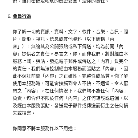
們。維持密碼及帳號的機密安全，是你的責任。
會員行為
你了解一切的資訊、資料、文字、軟件、音樂、音訊、照
片、圖形、視訊、信息或其他資料（以下簡稱「內
容」），無論其為公開張貼或私下傳送，均為前開「內
容」提供者之責任。易言之，你，而非我們，將對經由本
服務上載、張貼、發送電子郵件或傳送之「內容」負完全
的責任。我們無法控制經由本服務而張貼之「內容」，因
此不保証前開「內容」之正確性、完整性或品質。你了解
使用本服務時，可能會接觸到令人不快、不適當、令人厭
惡之「內容」。在任何情況下，我們均不為任何「內容」
負責，包含但不限於任何「內容」之任何錯誤或遺漏，以
及經由本服務張貼、發送電子郵件或傳送而衍生之任何損
失或損害。
你同意不將本服務作以下用途：