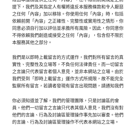
提下，我們及其指定人有權將違反本服務條款和令人厭惡
之任何「內容」加以移除。你使用任何「內容」時，包括
依賴前開「內容」之正確性、完整性或實用性之情形，你
同意必須自行加以評估並承擔所有風險。因此，你同意你
不得依賴我們創造或接受之任何「內容」，包含但不限於
本服務其他之部分。
我們是以即時上載留言的方式運作，我們對所有留言的真
實性、完整性及立場等，不負任何法律責任。而一切留言
之言論只代表留言者個人意見，並非本網站之立場。由於
我們受到「即時上載留言」運作方式所規限，故不能完全
監察所有留言，若讀者發現有留言出現問題，請通知我們
你必須知道並了解，我們的管理團隊，只是討論區的會
員。他們一切留言之言論只代表其個人意見，我們沒有對
他們的言論、行為及討論區管理操作事先加以審查。他們
的言論、行為及討論區管理操作不代表本網站之立場。