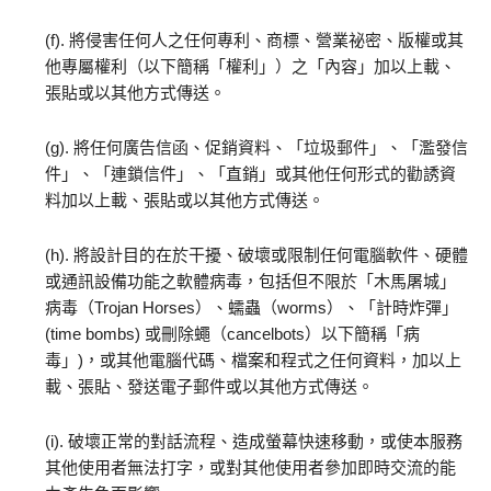
(f). 將侵害任何人之任何專利、商標、營業祕密、版權或其
他專屬權利（以下簡稱「權利」）之「內容」加以上載、
張貼或以其他方式傳送。
(g). 將任何廣告信函、促銷資料、「垃圾郵件」、「濫發信
件」、「連鎖信件」、「直銷」或其他任何形式的勸誘資
料加以上載、張貼或以其他方式傳送。
(h). 將設計目的在於干擾、破壞或限制任何電腦軟件、硬體
或通訊設備功能之軟體病毒，包括但不限於「木馬屠城」
病毒（Trojan Horses）、蠕蟲（worms）、「計時炸彈」
(time bombs) 或刪除蠅（cancelbots）以下簡稱「病
毒」)，或其他電腦代碼、檔案和程式之任何資料，加以上
載、張貼、發送電子郵件或以其他方式傳送。
(i). 破壞正常的對話流程、造成螢幕快速移動，或使本服務
其他使用者無法打字，或對其他使用者參加即時交流的能