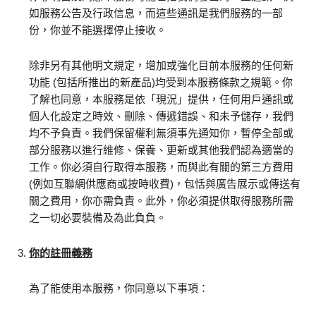
如服務公告及行政信息，而這些通訊是我們服務的一部
份，你並不能選擇停止接收。
除非另有其他明文規定，增加或強化目前本服務的任何新
功能 (包括所推出的新產品)均受到本服務條款之規範。你
了解也同意，本服務是依「現況」提供，任何用戶通訊或
個人化設定之時效、刪除、傳遞錯誤、和未予儲存，我們
均不予負責。我們保留權利無須事先通知你，暫停全部或
部分服務以進行維修、保養、更新或其他我們認為適當的
工作。你必須自行取得本服務，而與此有關的第三方費用
(例如互聯網供應商或按時收費)，包恬與廣告展示或傳送有
關之費用，你亦需負責。此外，你必須提供取得服務所需
之一切必要裝備及為此負負。
你的註冊義務
為了能使用本服務，你同意以下事項：