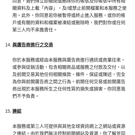
同意，我們得立即關閉或刪除你的帳號及你帳號中所有相
關資料及上載「內容」，及/或禁止前開檔案和本服務之使
用。此外，你同意若你被暫停或終止進入服務，或你的帳
戶或有關的資料和檔案被凍結或刪除時，我們對你或任何
第三人均不承擔責任。
與廣告商進行之交易
你於本服務或經由本服務與廣告商進行通訊或商業往來，
或參與促銷活動，包含相關商品或服務之付款及交付，以
及前開交易其他任何相關條款、條件、保証或陳述，完全
為你與前開廣告商之間之行為。前開任何交易或前開廣告
商出現於本服務所生之任何性質的損失或損害，你同意我
們不予負責。
連結
本服務或第三人可提供與其他全球資訊網上之網站或資源
之連結。由於我們無法控制前開網站及資源，你了解並同