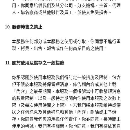
用，你同意賠償我們及其分公司、分支機構、主管、代理
人、聯名廠商或其他夥伴及員工，並使其免受損害。
服務轉售之禁止
本服務任何部分或本服務之使用或存取，你同意不進行重
製、拷貝、出售、轉售或作任何商業目的之使用。
關於使用及儲存之一般措施
你承認關於使用本服務我們得訂定一般措施及限制，包含
但不限於本服務將保留短消息、佈告欄內容或其他上載
「內容」之最長期間、本服務一個帳號當中可收發短消息
的數量限制，以及一般特定期間內你使用本服務之次數上
限（及每次使用時間之上限）。若我們將本服務維持或傳
送之任何訊息及其他通訊和其他「內容」刪除或未予儲
存，你同意我們毋須承擔任何責任。你亦同意，長時間未
使用的帳號，我們有權關閉。你也同意，我們有權依其自