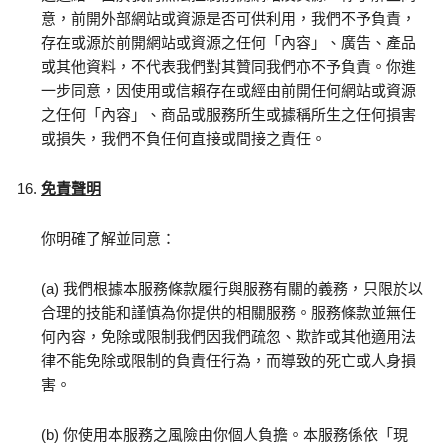
意，前開外部網站或資源是否可供利用，我們不予負責，
存在或源於前開網站或資源之任何「內容」、廣告、產品
或其他資料，不代表我們對其贊同我們亦不予負責。你進
一步同意，因使用或信賴存在或經由前開任何網站或資源
之任何「內容」、商品或服務所生或據稱所生之任何損害
或損失，我們不負任何直接或間接之責任。
免責聲明
你明確了解並同意：
(a) 我們根據本服務條款履行與服務有關的義務，只限於以
合理的技能和謹慎為你提供的相關服務。服務條款並無任
何內容，免除或限制我們因我們疏忽、欺詐或其他適用法
律不能免除或限制的負責任行為，而導致的死亡或人身損
害。
(b) 你使用本服務之風險由你個人負擔。本服務係依「現