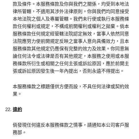
款及條件。本服務條款及你與我們之關係，均受到本地法
律所管轄，不適用其涉外法律原則。你與我們均同意接受
本地法院之個人及專屬管轄。我們未行使或執行本服務條
款任何權利或規定，不構成前開權利或權利之拋棄。倘本
服務條款任何規定經管轄法院認定無效，當事人依然同意
法院應努力使前開規定反映之當事人意向具備效力，且本
服務條款其他規定仍應保有完整的效力及效果。你同意無
論任何法令或法律是否有其他規定，本服務之使用或本服
務條款所衍生或相關之任何主張或訴訟原因，應於前開主
張或訴訟原因發生後一年內提出，否則永遠不得提出。
本服務條款之標題僅供方便而設，不具任何法律或契約效
果。
違約
倘發現任何違反本服務條款之情事，請通知本公司客戶服
務部。