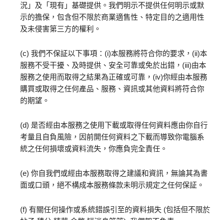
況」及「現有」基礎提供。我們明示不提供任何明示或默
示的擔保，包含但不限於商業適售性、特定目的之適用性
及未侵害第三方的權利。
(c) 我們不保証以下事項：(i)本服務將符合你的要求，(ii)本
服務不受干擾、及時提供、安全可靠或免於出錯，(iii)由本
服務之使用而取得之結果為正確或可靠，(iv)你經由本服務
購買或取得之任何產品、服務、資訊或其他資料將符合你
的期望。
(d) 是否經由本服務之使用下載或取得任何資料應由你自行
考量且自負風險，因前開任何資料之下載而導致你電腦系
統之任何損壞或資料流失，你應負完全責任。
(e) 你自我們或經由本服務取得之建議和資訊，無論其為書
面或口頭，絕不構成本服務條款未明示規定之任何保証。
(f) 有關任何操作或系統錯誤引至的資料損失 (包括但不限於